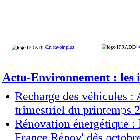
En
En savoir plus
Actu-Environnement : les i
Recharge des véhicules : 
trimestriel du printemps 
Rénovation énergétique : 
France Rénov' dès octobr