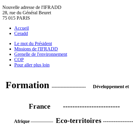
Nouvelle adresse de l'IFRADD
28, rue du Général Beuret
75 015 PARIS
Accueil
Ceradd
Le mot du Président
Missions de l'IFRADD
Grenelle de l'environnement
COP
Pour aller plus loin
Formation
----------------------- Développement
France ----------------------
Eco-territoires
--------------
Afrique
-------------------