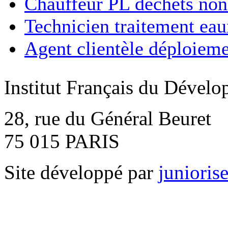
Chauffeur PL déchets non 
Technicien traitement eaux
Agent clientèle déploieme
Institut Français du Déve
28, rue du Général Beuret
75 015 PARIS
Site développé par
junioris