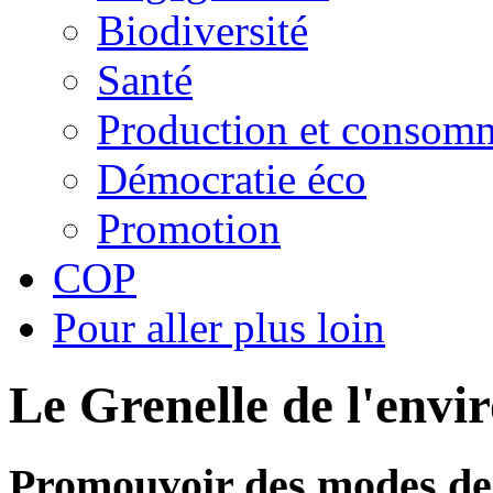
Biodiversité
Santé
Production et consom
Démocratie éco
Promotion
COP
Pour aller plus loin
Le Grenelle de l'env
Promouvoir des modes de