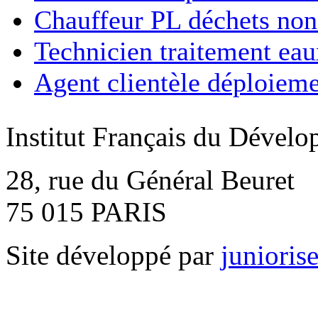
Chauffeur PL déchets non 
Technicien traitement eaux
Agent clientèle déploieme
Institut Français du Déve
28, rue du Général Beuret
75 015 PARIS
Site développé par
junioris